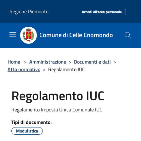
Salta al contenuto principale
|
Regione Piemonte
Accedi all'area personale
Comune di Celle Enomondo
Home
>
Amministrazione
>
Documenti e dati
>
Atto normativo
>
Regolamento IUC
Regolamento IUC
Regolamento Imposta Unica Comunale IUC
Tipi di documento
:
Modulistica