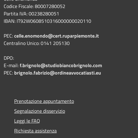
Codice Fiscale: 80007280052
Partita IVA: 00238280051
IBAN: IT92W0608510316000000020110
PEC:
celle.enomondo@cert.ruparpiemonte.it
Centralino Unico: 0141 205130
DPO:
E-mail:
f.brignolo@studiobiancobrignolo.com
PEC:
brignolo.fabrizio@ordineavvocatiasti.eu
Prenotazione appuntamento
Segnalazione disservizio
Leggi le FAQ
Richiesta assistenza