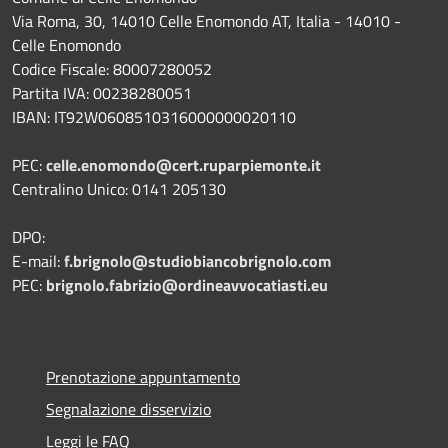
Via Roma, 30, 14010 Celle Enomondo AT, Italia - 14010 -
Celle Enomondo
Codice Fiscale: 80007280052
Partita IVA: 00238280051
IBAN: IT92W0608510316000000020110
PEC:
celle.enomondo@cert.ruparpiemonte.it
Centralino Unico: 0141 205130
DPO:
E-mail:
f.brignolo@studiobiancobrignolo.com
PEC:
brignolo.fabrizio@ordineavvocatiasti.eu
Prenotazione appuntamento
Segnalazione disservizio
Leggi le FAQ