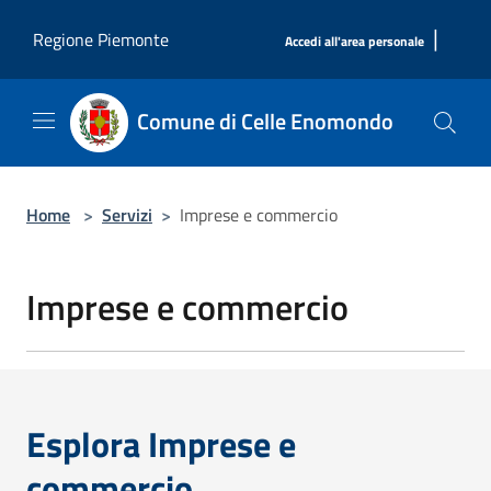
Salta al contenuto principale
|
Regione Piemonte
Accedi all'area personale
Comune di Celle Enomondo
Home
>
Servizi
>
Imprese e commercio
Imprese e commercio
Esplora Imprese e
commercio