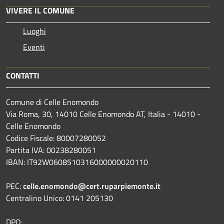
VIVERE IL COMUNE
Luoghi
Eventi
CONTATTI
Comune di Celle Enomondo
Via Roma, 30, 14010 Celle Enomondo AT, Italia - 14010 -
Celle Enomondo
Codice Fiscale: 80007280052
Partita IVA: 00238280051
IBAN: IT92W0608510316000000020110
PEC:
celle.enomondo@cert.ruparpiemonte.it
Centralino Unico: 0141 205130
DPO: