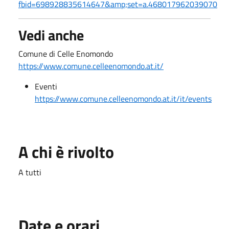
fbid=698928835614647&amp;set=a.468017962039070
Vedi anche
Comune di Celle Enomondo
https://www.comune.celleenomondo.at.it/
Eventi
https://www.comune.celleenomondo.at.it/it/events
A chi è rivolto
A tutti
Date e orari