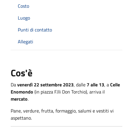
Costo
Luogo
Punti di contatto
Allegati
Cos'è
Da
venerdì 22 settembre 2023
, dalle
7 alle 13
, a
Celle
Enomondo
(in piazza F.lli Don Torchio), arriva il
mercato
.
Pane, verdure, frutta, formaggio, salumi e vestiti vi
aspettano.