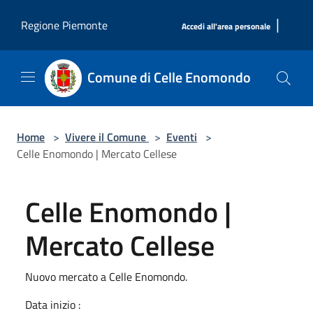
Salta al contenuto principale
|
Regione Piemonte
Accedi all'area personale
Comune di Celle Enomondo
Home
>
Vivere il Comune
>
Eventi
>
Celle Enomondo | Mercato Cellese
Celle Enomondo |
Mercato Cellese
Nuovo mercato a Celle Enomondo.
Data inizio :