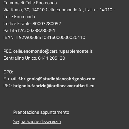
Comune di Celle Enomondo
Via Roma, 30, 14010 Celle Enomondo AT, Italia - 14010 -
Celle Enomondo
Codice Fiscale: 80007280052
Partita IVA: 00238280051
IBAN: IT92W0608510316000000020110
PEC:
celle.enomondo@cert.ruparpiemonte.it
Centralino Unico: 0141 205130
DPO:
E-mail:
f.brignolo@studiobiancobrignolo.com
PEC:
brignolo.fabrizio@ordineavvocatiasti.eu
Prenotazione appuntamento
Segnalazione disservizio