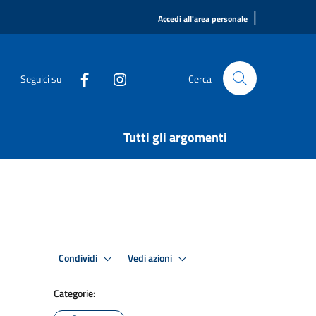
|
Accedi all'area personale
Seguici su
Cerca
Tutti gli argomenti
Condividi
Vedi azioni
Categorie: