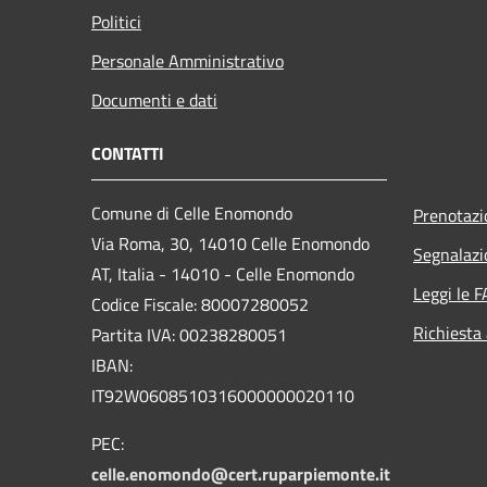
Politici
Personale Amministrativo
Documenti e dati
CONTATTI
Comune di Celle Enomondo
Prenotaz
Via Roma, 30, 14010 Celle Enomondo
Segnalazi
AT, Italia - 14010 - Celle Enomondo
Leggi le 
Codice Fiscale: 80007280052
Richiesta
Partita IVA: 00238280051
IBAN:
IT92W0608510316000000020110
PEC:
celle.enomondo@cert.ruparpiemonte.it