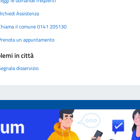
Leggi le domande frequenti
Richiedi Assistenza
Chiama il comune 0141 205130
Prenota un appuntamento
lemi in città
Segnala disservizio