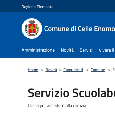
Salta al contenuto principale
Regione Piemonte
Comune di Celle Enom
Amministrazione
Novità
Servizi
Vivere 
Home
>
Novità
>
Comunicati
>
Comune
>
S
Servizio Scuola
Clicca per accedere alla notizia