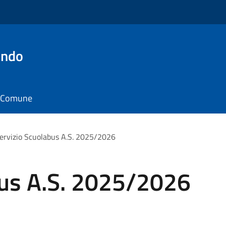
ondo
il Comune
ervizio Scuolabus A.S. 2025/2026
bus A.S. 2025/2026