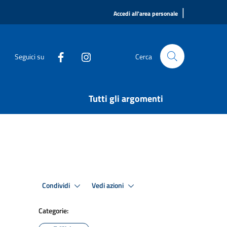
|
Accedi all'area personale
Seguici su
Cerca
Tutti gli argomenti
Condividi
Vedi azioni
Categorie: