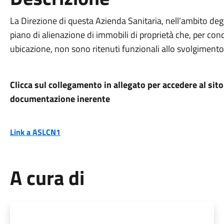
La Direzione di questa Azienda Sanitaria, nell’ambito degli
piano di alienazione di immobili di proprietà che, per cond
ubicazione, non sono ritenuti funzionali allo svolgimento di
Clicca sul collegamento in allegato per accedere al sit
documentazione inerente
Link a ASLCN1
A cura di