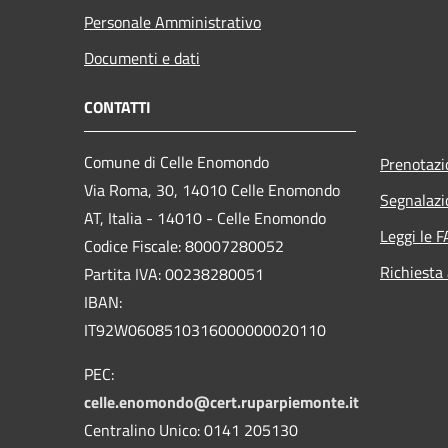
Personale Amministrativo
Documenti e dati
CONTATTI
Comune di Celle Enomondo
Prenotaz
Via Roma, 30, 14010 Celle Enomondo
Segnalazi
AT, Italia - 14010 - Celle Enomondo
Leggi le 
Codice Fiscale: 80007280052
Richiesta
Partita IVA: 00238280051
IBAN:
IT92W0608510316000000020110
PEC:
celle.enomondo@cert.ruparpiemonte.it
Centralino Unico: 0141 205130