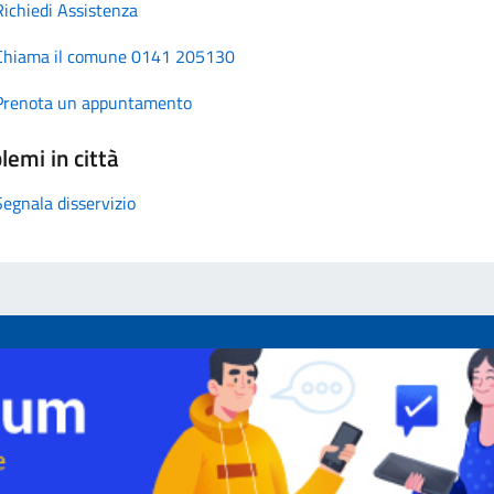
Richiedi Assistenza
Chiama il comune 0141 205130
Prenota un appuntamento
lemi in città
Segnala disservizio