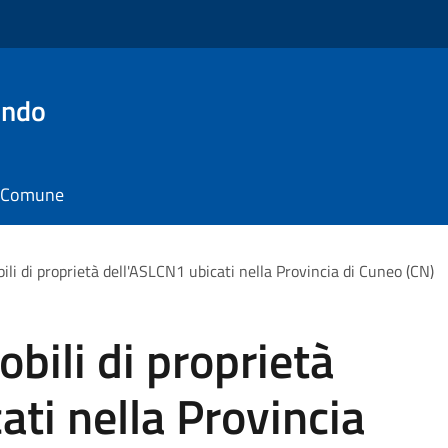
ondo
il Comune
li di proprietà dell'ASLCN1 ubicati nella Provincia di Cuneo (CN)
bili di proprietà
ati nella Provincia