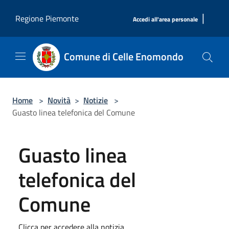
Salta al contenuto principale
|
Regione Piemonte
Accedi all'area personale
Comune di Celle Enomondo
Home
>
Novità
>
Notizie
>
Guasto linea telefonica del Comune
Guasto linea
telefonica del
Comune
Clicca per accedere alla notizia