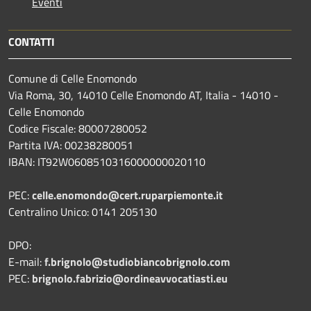
Eventi
CONTATTI
Comune di Celle Enomondo
Via Roma, 30, 14010 Celle Enomondo AT, Italia - 14010 -
Celle Enomondo
Codice Fiscale: 80007280052
Partita IVA: 00238280051
IBAN: IT92W0608510316000000020110
PEC:
celle.enomondo@cert.ruparpiemonte.it
Centralino Unico: 0141 205130
DPO:
E-mail:
f.brignolo@studiobiancobrignolo.com
PEC:
brignolo.fabrizio@ordineavvocatiasti.eu