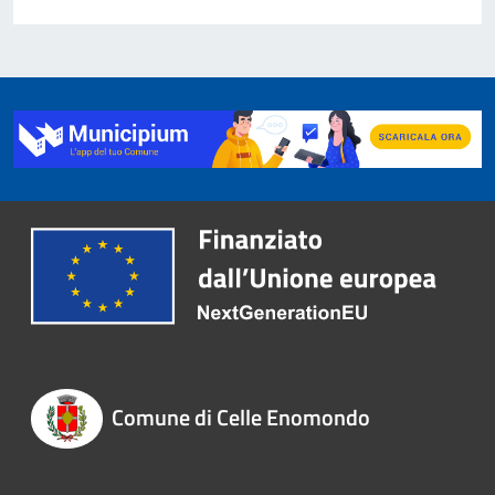
Comune di Celle Enomondo