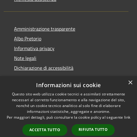
Amministrazione trasparente
Albo Pretorio
Informativa privacy
Note legali
Dichiarazione di accessibilità
×
Informazioni sui cookie
Questo sito web utilizza cookie tecnici e assimilati strettamente
RSS
Comune convenzionato
necessari al corretto funzionamento e alla navigazione del sito,
Accessibilità
Astigov
nonché un cookie tecnico analitico al solo fine di elaborare
informazioni statistiche, aggregate e anonime.
Privacy
Progetto
|
Convenzione
|
Per maggiori dettagli, può consultare la cookie policy al seguente
link
Cookie
Adesioni
Mappa del sito
RIFIUTA TUTTO
ACCETTA TUTTO