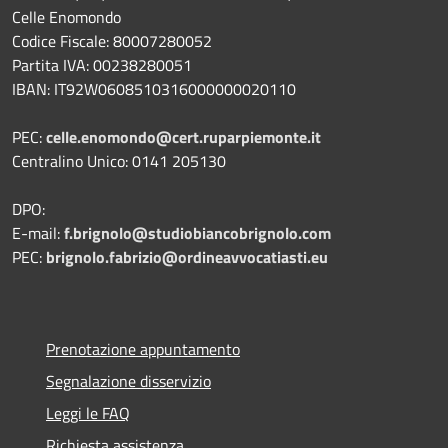
Celle Enomondo
Codice Fiscale: 80007280052
Partita IVA: 00238280051
IBAN: IT92W0608510316000000020110
PEC:
celle.enomondo@cert.ruparpiemonte.it
Centralino Unico: 0141 205130
DPO:
E-mail:
f.brignolo@studiobiancobrignolo.com
PEC:
brignolo.fabrizio@ordineavvocatiasti.eu
Prenotazione appuntamento
Segnalazione disservizio
Leggi le FAQ
Richiesta assistenza