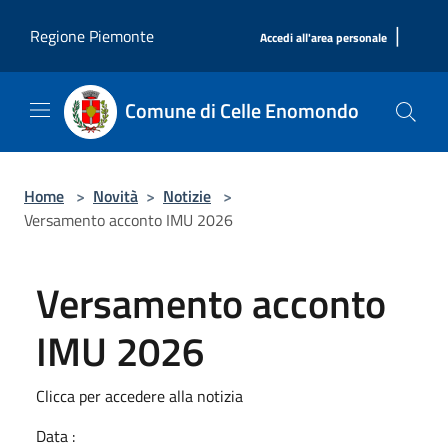
Salta al contenuto principale
|
Regione Piemonte
Accedi all'area personale
Comune di Celle Enomondo
Home
>
Novità
>
Notizie
>
Versamento acconto IMU 2026
Versamento acconto
IMU 2026
Clicca per accedere alla notizia
Data :