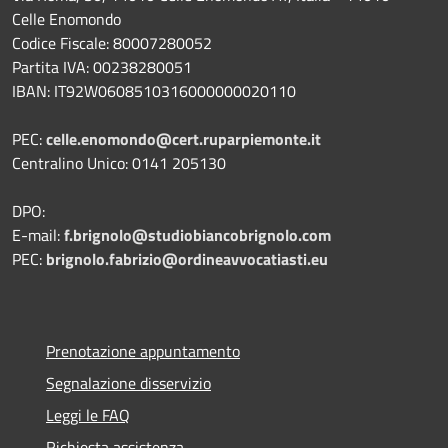
Celle Enomondo
Codice Fiscale: 80007280052
Partita IVA: 00238280051
IBAN: IT92W0608510316000000020110
PEC:
celle.enomondo@cert.ruparpiemonte.it
Centralino Unico: 0141 205130
DPO:
E-mail:
f.brignolo@studiobiancobrignolo.com
PEC:
brignolo.fabrizio@ordineavvocatiasti.eu
Prenotazione appuntamento
Segnalazione disservizio
Leggi le FAQ
Richiesta assistenza