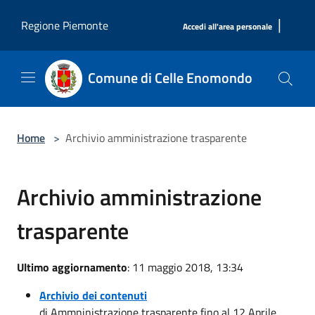
Salta al contenuto principale
|
Regione Piemonte
Accedi all'area personale
Comune di Celle Enomondo
Home
>
Archivio amministrazione trasparente
Archivio amministrazione
trasparente
Ultimo aggiornamento
: 11 maggio 2018, 13:34
Archivio dei contenuti
di Ammninistrazione trasparente fino al 12 Aprile