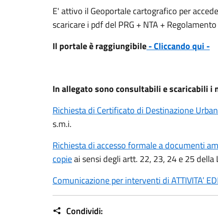
E' attivo il Geoportale cartografico per accede
scaricare i pdf del PRG + NTA + Regolamento E
Il portale è raggiungibile
- Cliccando qui -
In allegato sono consultabili e scaricabili i
Richiesta di Certificato di Destinazione Urban
s.m.i.
Richiesta di accesso formale a documenti amm
copie
ai sensi degli artt. 22, 23, 24 e 25 della
Comunicazione per interventi di ATTIVITA’ ED
Condividi: