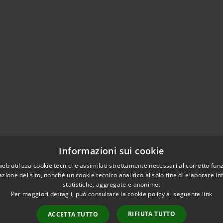
Informazioni sui cookie
web utilizza cookie tecnici e assimilati strettamente necessari al corretto fu
azione del sito, nonché un cookie tecnico analitico al solo fine di elaborare i
l sito
statistiche, aggregate e anonime.
Per maggiori dettagli, può consultare la cookie policy al seguente
link
RIFIUTA TUTTO
ACCETTA TUTTO