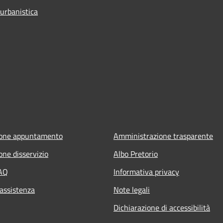
 urbanistica
ione appuntamento
Amministrazione trasparente
one disservizio
Albo Pretorio
FAQ
Informativa privacy
 assistenza
Note legali
Dichiarazione di accessibilità