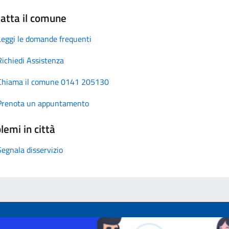
atta il comune
Leggi le domande frequenti
Richiedi Assistenza
Chiama il comune 0141 205130
Prenota un appuntamento
lemi in città
Segnala disservizio