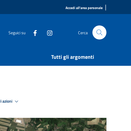
|
Accedi all'area personale
Seguici su
Cerca
Tutti gli argomenti
i azioni