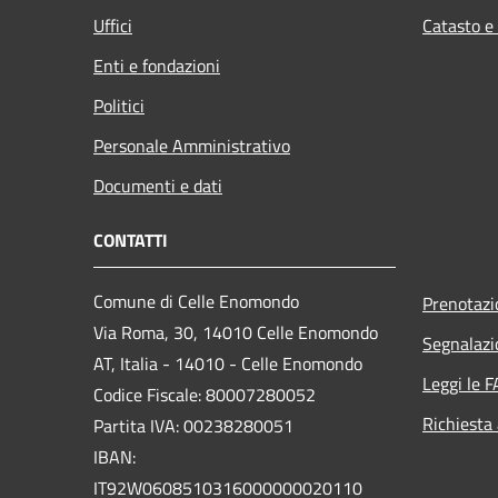
Uffici
Catasto e
Enti e fondazioni
Politici
Personale Amministrativo
Documenti e dati
CONTATTI
Comune di Celle Enomondo
Prenotaz
Via Roma, 30, 14010 Celle Enomondo
Segnalazi
AT, Italia - 14010 - Celle Enomondo
Leggi le 
Codice Fiscale: 80007280052
Richiesta
Partita IVA: 00238280051
IBAN:
IT92W0608510316000000020110