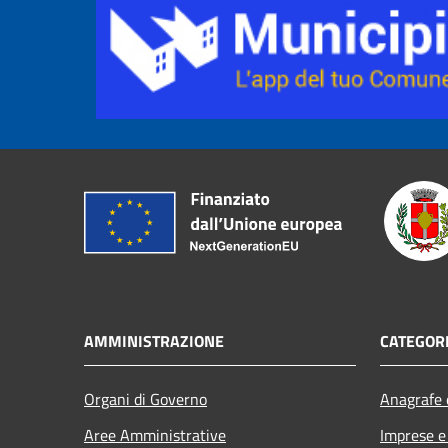
AMMINISTRAZIONE
CATEGORI
Organi di Governo
Anagrafe e
Aree Amministrative
Imprese 