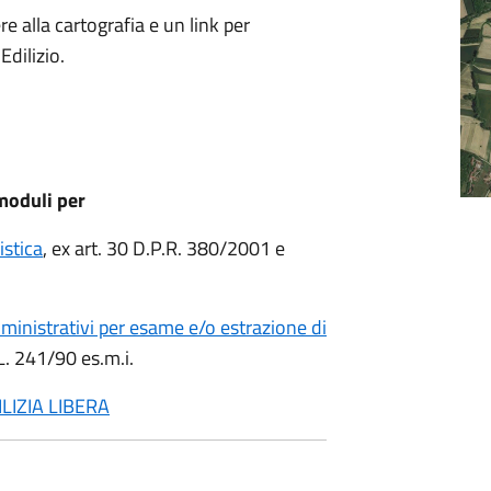
re alla cartografia e un link per
dilizio.
 moduli per
istica
, ex art. 30 D.P.R. 380/2001 e
inistrativi per esame e/o estrazione di
 L. 241/90 es.m.i.
ILIZIA LIBERA