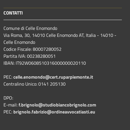
CONTATTI
Comune di Celle Enomondo
Via Roma, 30, 14010 Celle Enomondo AT, Italia - 14010 -
Celle Enomondo
Codice Fiscale: 80007280052
Partita IVA: 00238280051
IBAN: IT92W0608510316000000020110
PEC:
celle.enomondo@cert.ruparpiemonte.it
Centralino Unico: 0141 205130
DPO:
E-mail:
f.brignolo@studiobiancobrignolo.com
PEC:
brignolo.fabrizio@ordineavvocatiasti.eu