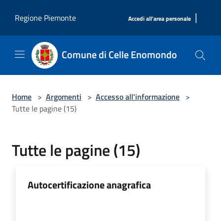
Salta al contenuto principale
|
Regione Piemonte
Accedi all'area personale
Comune di Celle Enomondo
Home
>
Argomenti
>
Accesso all'informazione
>
Tutte le pagine (15)
Tutte le pagine (15)
Autocertificazione anagrafica