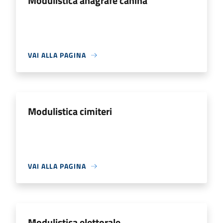
Modulistica anagrafe canina
VAI ALLA PAGINA
Modulistica cimiteri
VAI ALLA PAGINA
Modulistica elettorale