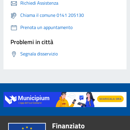
Richiedi Assistenza
Chiama il comune 0141 205130
Prenota un appuntamento
Problemi in città
Segnala disservizio