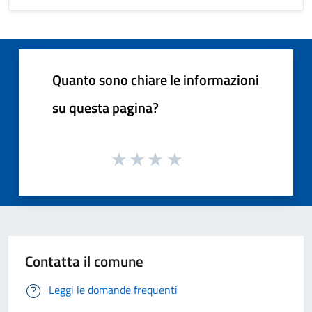
Quanto sono chiare le informazioni
su questa pagina?
Contatta il comune
Leggi le domande frequenti