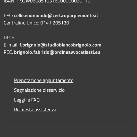
IBAN: IT92W0608510316000000020110
PEC:
celle.enomondo@cert.ruparpiemonte.it
Centralino Unico: 0141 205130
DPO:
E-mail:
f.brignolo@studiobiancobrignolo.com
PEC:
brignolo.fabrizio@ordineavvocatiasti.eu
Prenotazione appuntamento
Segnalazione disservizio
Leggi le FAQ
Richiesta assistenza