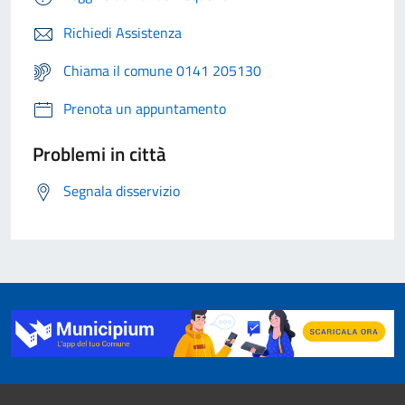
Richiedi Assistenza
Chiama il comune 0141 205130
Prenota un appuntamento
Problemi in città
Segnala disservizio