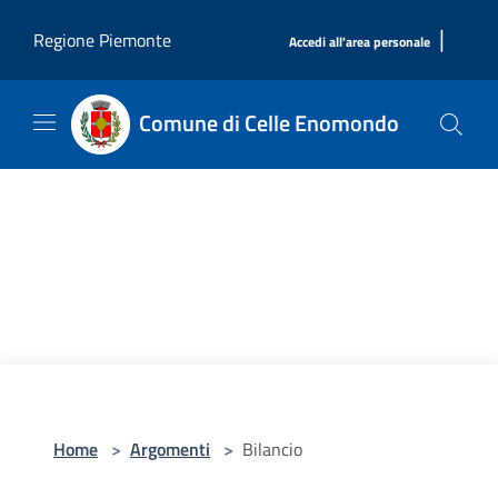
Salta al contenuto principale
|
Regione Piemonte
Accedi all'area personale
Comune di Celle Enomondo
Home
>
Argomenti
>
Bilancio