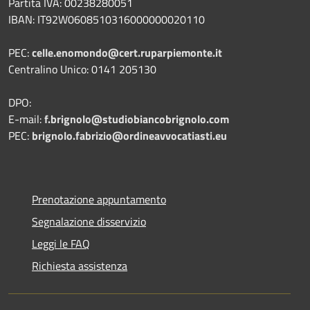
Partita IVA: 00238280051
IBAN: IT92W0608510316000000020110
PEC:
celle.enomondo@cert.ruparpiemonte.it
Centralino Unico: 0141 205130
DPO:
E-mail:
f.brignolo@studiobiancobrignolo.com
PEC:
brignolo.fabrizio@ordineavvocatiasti.eu
Prenotazione appuntamento
Segnalazione disservizio
Leggi le FAQ
Richiesta assistenza