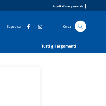
|
Accedi all'area personale
Seguici su
Cerca
Tutti gli argomenti