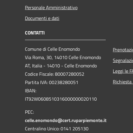
Personale Amministrativo
Documenti e dati
CONTATTI
Comune di Celle Enomondo
Prenotaz
Via Roma, 30, 14010 Celle Enomondo
Segnalazi
AT, Italia - 14010 - Celle Enomondo
Leggi le 
Codice Fiscale: 80007280052
Richiesta
Partita IVA: 00238280051
IBAN:
IT92W0608510316000000020110
PEC:
celle.enomondo@cert.ruparpiemonte.it
Centralino Unico: 0141 205130