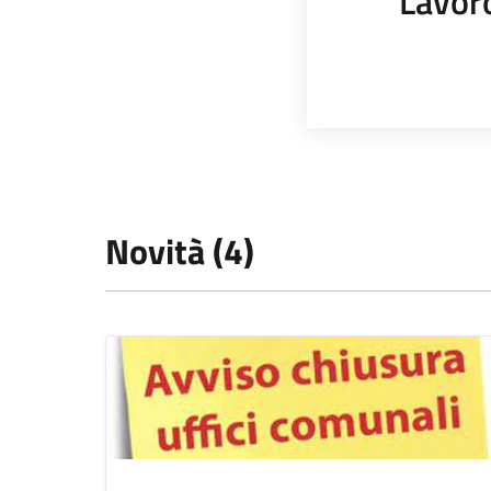
Lavor
Novità (4)