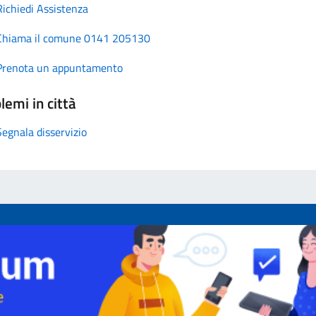
Richiedi Assistenza
Chiama il comune 0141 205130
Prenota un appuntamento
lemi in città
Segnala disservizio