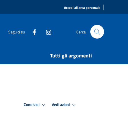
|
Accedi all'area personale
Seguici su
Cerca
Tutti gli argomenti
Condividi
Vedi azioni