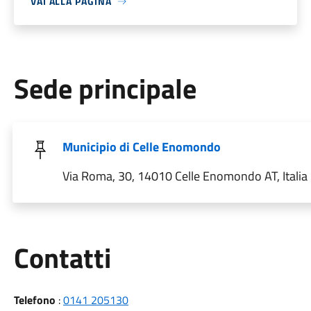
VAI ALLA PAGINA
Sede principale
Municipio di Celle Enomondo
Via Roma, 30, 14010 Celle Enomondo AT, Italia
Utili
Contatti
Telefono
:
0141 205130