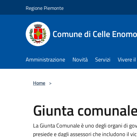
Salta al contenuto principale
Regione Piemonte
Comune di Celle Enom
Amministrazione
Novità
Servizi
Vivere 
Home
>
Giunta comunal
La Giunta Comunale è uno degli organi di go
presiede e dagli assessori che includono il vi