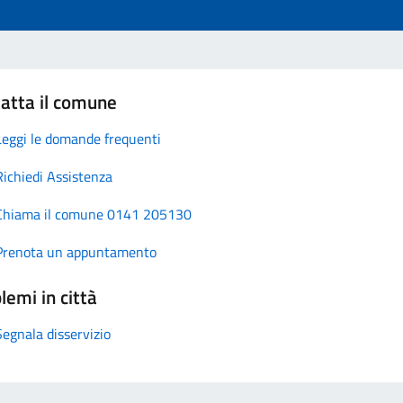
atta il comune
Leggi le domande frequenti
Richiedi Assistenza
Chiama il comune 0141 205130
Prenota un appuntamento
lemi in città
Segnala disservizio