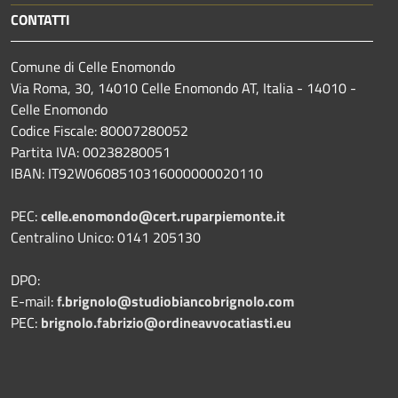
CONTATTI
Comune di Celle Enomondo
Via Roma, 30, 14010 Celle Enomondo AT, Italia - 14010 -
Celle Enomondo
Codice Fiscale: 80007280052
Partita IVA: 00238280051
IBAN: IT92W0608510316000000020110
PEC:
celle.enomondo@cert.ruparpiemonte.it
Centralino Unico: 0141 205130
DPO:
E-mail:
f.brignolo@studiobiancobrignolo.com
PEC:
brignolo.fabrizio@ordineavvocatiasti.eu