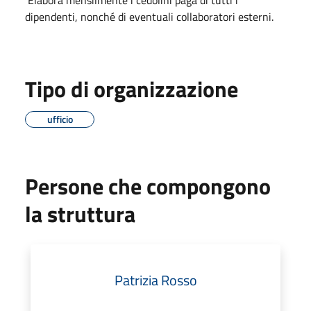
Elabora mensilmente i cedolini paga di tutti i
dipendenti, nonché di eventuali collaboratori esterni.
Tipo di organizzazione
ufficio
Persone che compongono
la struttura
Patrizia Rosso