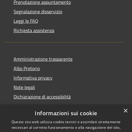
Prenotazione appuntamento
Segnalazione disservizio
Leggi le FAQ
Richiesta assistenza
Amministrazione trasparente
Albo Pretorio
Informativa privacy
Note legali
Dichiarazione di accessibilità
×
Informazioni sui cookie
Questo sito web utilizza cookie tecnici e assimilati strettamente
RSS
Comune convenzionato
necessari al corretto funzionamento e alla navigazione del sito,