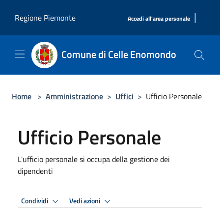
Salta al contenuto principale
|
Regione Piemonte
Accedi all'area personale
Comune di Celle Enomondo
Home
>
Amministrazione
>
Uffici
>
Ufficio Personale
Ufficio Personale
L'ufficio personale si occupa della gestione dei
dipendenti
Condividi
Vedi azioni