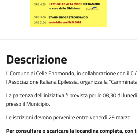
Descrizione
Il Comune di Celle Enomondo, in collaborazione con il C.A.I
l'Associazione Italiana Epilessia, organizza la "Camminata
La partenza dell'iniziativa è prevista per le 08,30 di luned
presso il Municipio.
Le iscrizioni devono pervenire entro venerdì 29 marzo.
Per consultare o scaricare la locandina completa, con tu