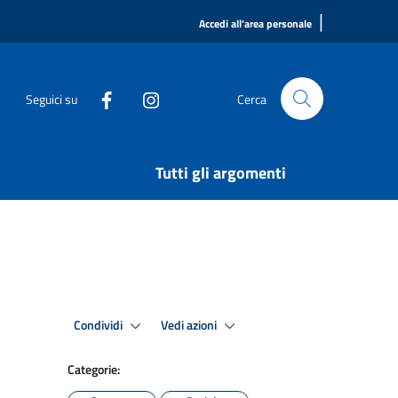
|
Accedi all'area personale
Seguici su
Cerca
Tutti gli argomenti
Condividi
Vedi azioni
Categorie: