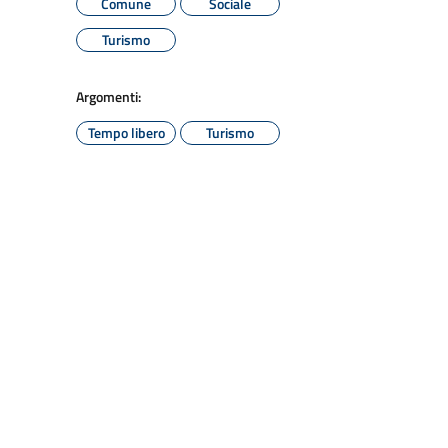
Comune
Sociale
Turismo
Argomenti:
Tempo libero
Turismo