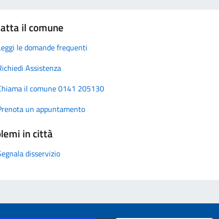
atta il comune
Leggi le domande frequenti
Richiedi Assistenza
Chiama il comune 0141 205130
Prenota un appuntamento
lemi in città
Segnala disservizio