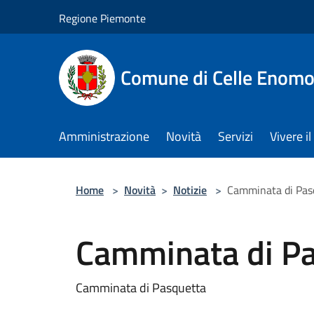
Salta al contenuto principale
Regione Piemonte
Comune di Celle Enom
Amministrazione
Novità
Servizi
Vivere 
Home
>
Novità
>
Notizie
>
Camminata di Pas
Camminata di P
Camminata di Pasquetta