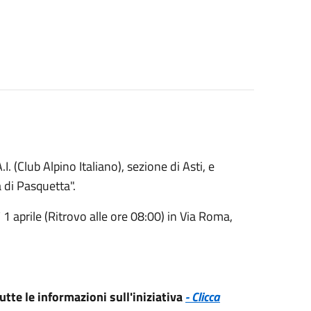
. (Club Alpino Italiano), sezione di Asti, e
 di Pasquetta".
ì 1 aprile (Ritrovo alle ore 08:00) in Via Roma,
tte le informazioni sull'iniziativa
- Clicca