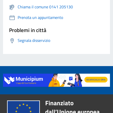
Chiama il comune 0141 205130
Prenota un appuntamento
Problemi in città
Segnala disservizio