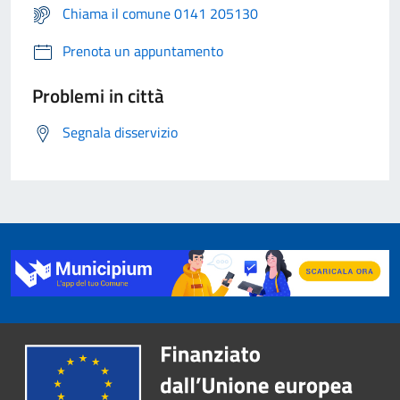
Chiama il comune 0141 205130
Prenota un appuntamento
Problemi in città
Segnala disservizio