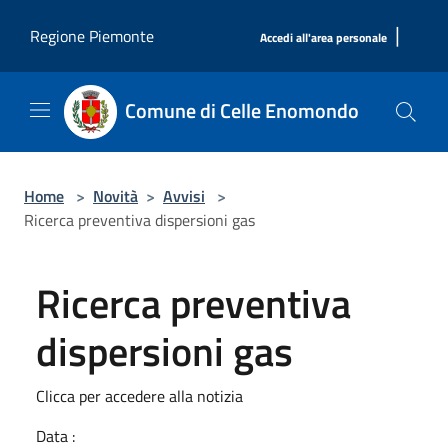
Salta al contenuto principale
|
Regione Piemonte
Accedi all'area personale
Comune di Celle Enomondo
Home
>
Novità
>
Avvisi
>
Ricerca preventiva dispersioni gas
Ricerca preventiva
dispersioni gas
Clicca per accedere alla notizia
Data :