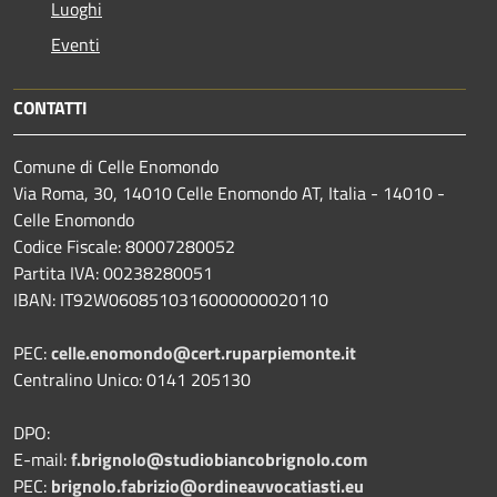
Luoghi
Eventi
CONTATTI
Comune di Celle Enomondo
Via Roma, 30, 14010 Celle Enomondo AT, Italia - 14010 -
Celle Enomondo
Codice Fiscale: 80007280052
Partita IVA: 00238280051
IBAN: IT92W0608510316000000020110
PEC:
celle.enomondo@cert.ruparpiemonte.it
Centralino Unico: 0141 205130
DPO:
E-mail:
f.brignolo@studiobiancobrignolo.com
PEC:
brignolo.fabrizio@ordineavvocatiasti.eu