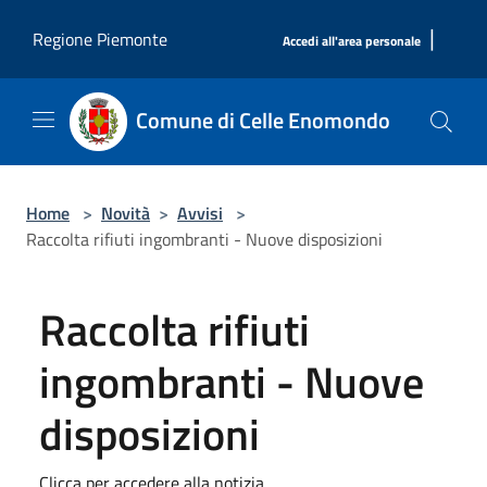
Salta al contenuto principale
|
Regione Piemonte
Accedi all'area personale
Comune di Celle Enomondo
Home
>
Novità
>
Avvisi
>
Raccolta rifiuti ingombranti - Nuove disposizioni
Raccolta rifiuti
ingombranti - Nuove
disposizioni
Clicca per accedere alla notizia